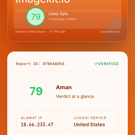
Report ID: #780A8D5A
VERIFIED
79
Aman
Verdict at a glance
ALAMAT IP
LOKASI SERVER
18.66.233.47
United States