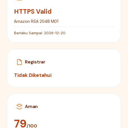
HTTPS Valid
Amazon RSA 2048 M01
Berlaku Sampai:
2026-12-20
Registrar
Tidak Diketahui
Aman
79
/100