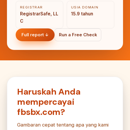
REGISTRAR
USIA DOMAIN
RegistrarSafe, LL
15.9 tahun
C
Full report ↓
Run a Free Check
Haruskah Anda
mempercayai
fbsbx.com?
Gambaran cepat tentang apa yang kami