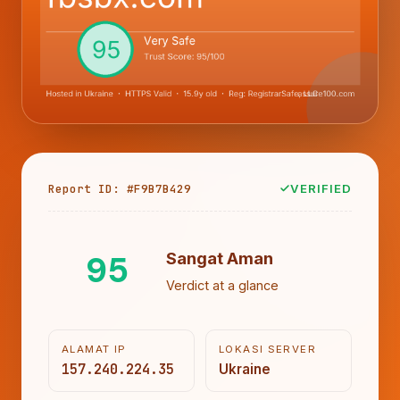
Report ID: #F9B7B429
VERIFIED
95
Sangat Aman
Verdict at a glance
ALAMAT IP
LOKASI SERVER
157.240.224.35
Ukraine