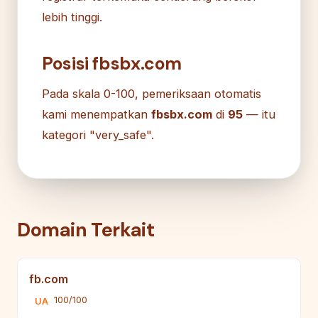
lebih tinggi.
Posisi fbsbx.com
Pada skala 0-100, pemeriksaan otomatis
kami menempatkan
fbsbx.com
di
95
— itu
kategori "very_safe".
Domain Terkait
fb.com
100/100
UA