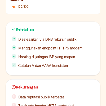
100/100
NL
Kelebihan
Diselesaikan via DNS rekursif publik
Menggunakan endpoint HTTPS modern
Hosting di jaringan ISP yang mapan
Catatan A dan AAAA konsisten
Kekurangan
Data reputasi publik terbatas
Tidak ada header HSTS terdeteksi