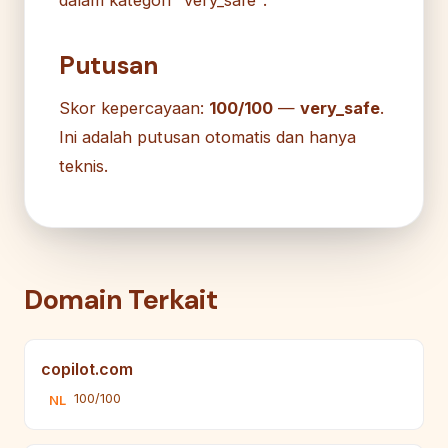
Putusan
Skor kepercayaan:
100/100
—
very_safe
.
Ini adalah putusan otomatis dan hanya
teknis.
Domain Terkait
copilot.com
100/100
NL