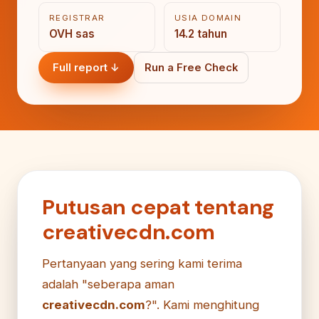
REGISTRAR
USIA DOMAIN
OVH sas
14.2 tahun
Full report ↓
Run a Free Check
Putusan cepat tentang
creativecdn.com
Pertanyaan yang sering kami terima
adalah "seberapa aman
creativecdn.com
?". Kami menghitung