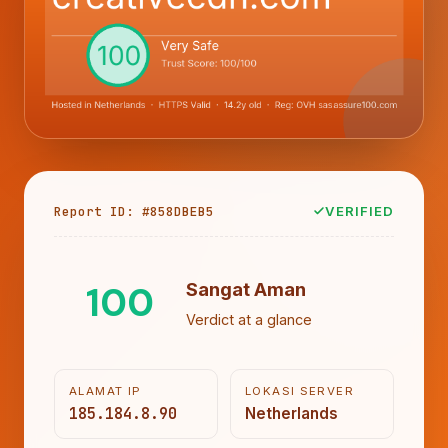
Report ID: #858DBEB5
VERIFIED
100
Sangat Aman
Verdict at a glance
ALAMAT IP
LOKASI SERVER
185.184.8.90
Netherlands