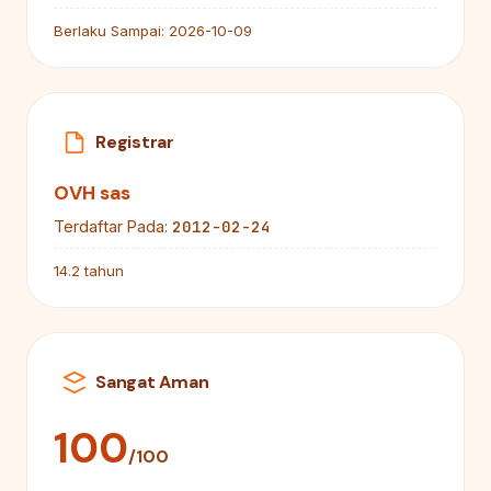
Berlaku Sampai:
2026-10-09
Registrar
OVH sas
2012-02-24
Terdaftar Pada:
14.2 tahun
Sangat Aman
100
/100