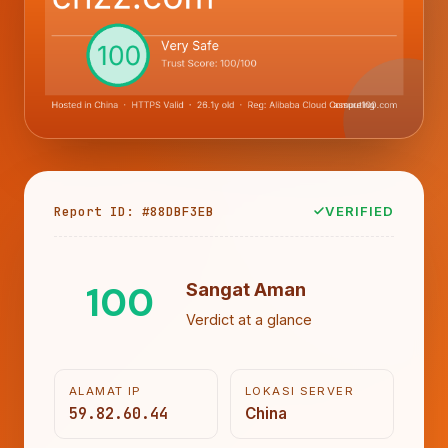
Report ID: #88DBF3EB
VERIFIED
100
Sangat Aman
Verdict at a glance
ALAMAT IP
LOKASI SERVER
59.82.60.44
China