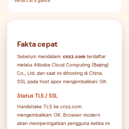
Verdict at a glance
Fakta cepat
Sebelum mendalam:
cnzz.com
terdaftar
melalui Alibaba Cloud Computing (Beijing)
Co., Ltd. dan saat ini dihosting di China.
SSL pada host apex mengembalikan: OK.
Status TLS / SSL
Handshake TLS ke cnzz.com
mengembalikan: OK. Browser modern
akan memperingatkan pengguna ketika ini