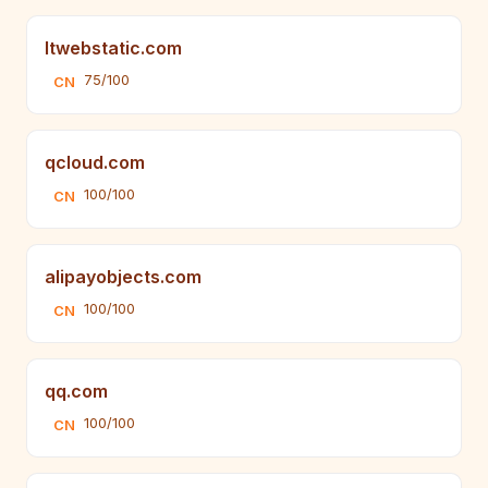
ltwebstatic.com
75/100
CN
qcloud.com
100/100
CN
alipayobjects.com
100/100
CN
qq.com
100/100
CN