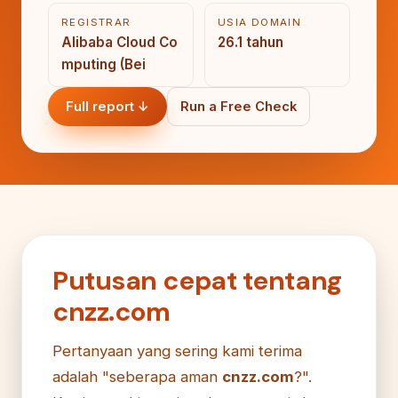
REGISTRAR
USIA DOMAIN
Alibaba Cloud Co
26.1 tahun
mputing (Bei
Full report ↓
Run a Free Check
Putusan cepat tentang
cnzz.com
Pertanyaan yang sering kami terima
adalah "seberapa aman
cnzz.com
?".