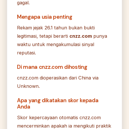
gagal.
Mengapa usia penting
Rekam jejak 26.1 tahun bukan bukti
legitimasi, tetapi berarti
cnzz.com
punya
waktu untuk mengakumulasi sinyal
reputasi.
Di mana cnzz.com dihosting
cnzz.com dioperasikan dari China via
Unknown.
Apa yang dikatakan skor kepada
Anda
Skor kepercayaan otomatis cnzz.com
mencerminkan apakah ia mengikuti praktik