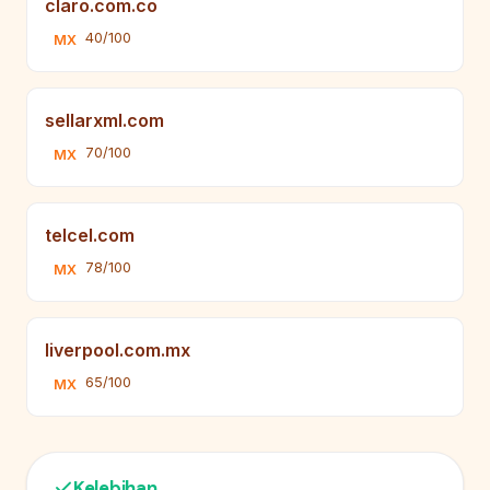
claro.com.co
40/100
MX
sellarxml.com
70/100
MX
telcel.com
78/100
MX
liverpool.com.mx
65/100
MX
Kelebihan