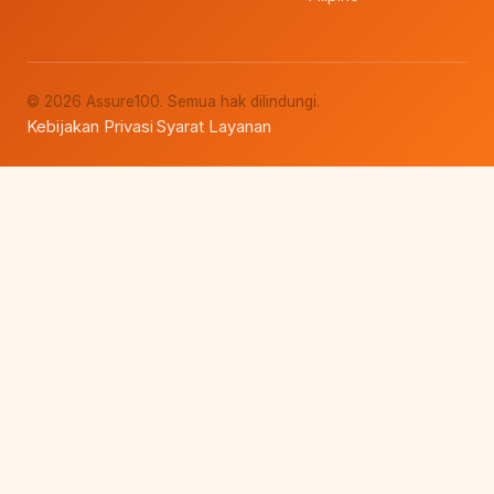
© 2026 Assure100. Semua hak dilindungi.
Kebijakan Privasi
Syarat Layanan
·