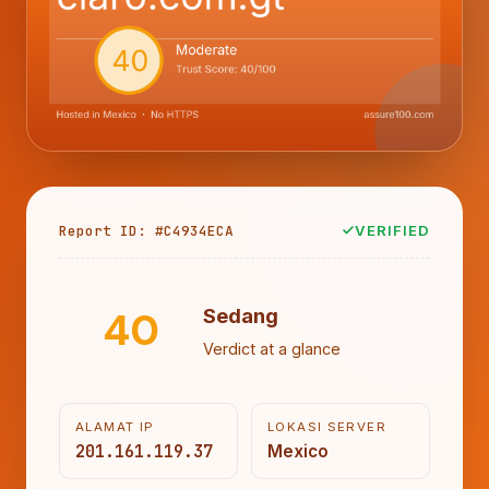
Report ID: #C4934ECA
VERIFIED
40
Sedang
Verdict at a glance
ALAMAT IP
LOKASI SERVER
201.161.119.37
Mexico