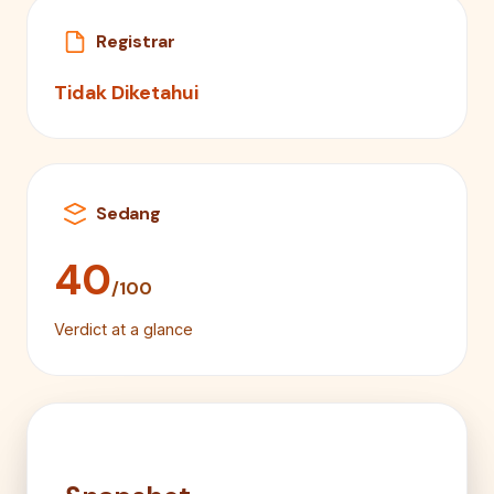
Registrar
Tidak Diketahui
Sedang
40
/100
Verdict at a glance