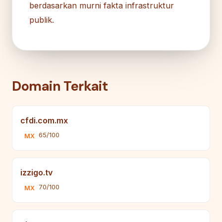
berdasarkan murni fakta infrastruktur
publik.
Domain Terkait
cfdi.com.mx
65/100
MX
izzigo.tv
70/100
MX