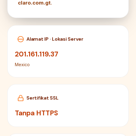
claro.com.gt
.
Alamat IP · Lokasi Server
201.161.119.37
Mexico
Sertifikat SSL
Tanpa HTTPS