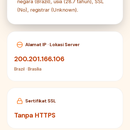
negara (Brazil), usia (28.7 tahun), SSL
(No), registrar (Unknown).
Alamat IP · Lokasi Server
200.201.166.106
Brazil · Brasília
Sertifikat SSL
Tanpa HTTPS