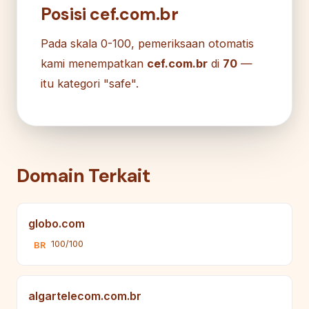
Posisi cef.com.br
Pada skala 0-100, pemeriksaan otomatis
kami menempatkan
cef.com.br
di
70
—
itu kategori "safe".
Domain Terkait
globo.com
100/100
BR
algartelecom.com.br