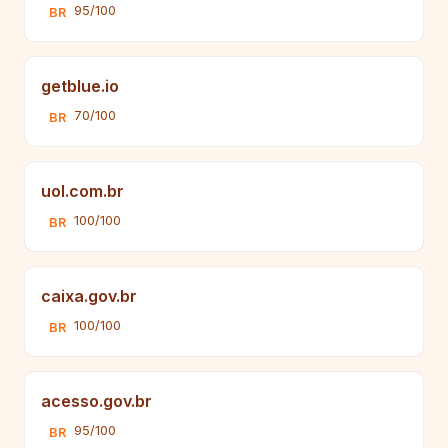
95/100
BR
getblue.io
70/100
BR
uol.com.br
100/100
BR
caixa.gov.br
100/100
BR
acesso.gov.br
95/100
BR