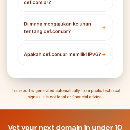
cef.com.br?
Di mana mengajukan keluhan
tentang cef.com.br?
Apakah cef.com.br memiliki IPv6?
This report is generated automatically from public technical
signals. It is not legal or financial advice.
Vet your next domain in under 10