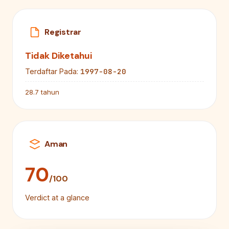
Registrar
Tidak Diketahui
1997-08-20
Terdaftar Pada:
28.7 tahun
Aman
70
/100
Verdict at a glance