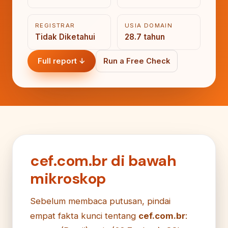
REGISTRAR
USIA DOMAIN
Tidak Diketahui
28.7 tahun
Full report ↓
Run a Free Check
cef.com.br di bawah
mikroskop
Sebelum membaca putusan, pindai
empat fakta kunci tentang
cef.com.br
: