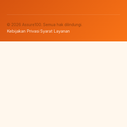
© 2026 Assure100. Semua hak dilindungi.
Kebijakan Privasi
Syarat Layanan
·