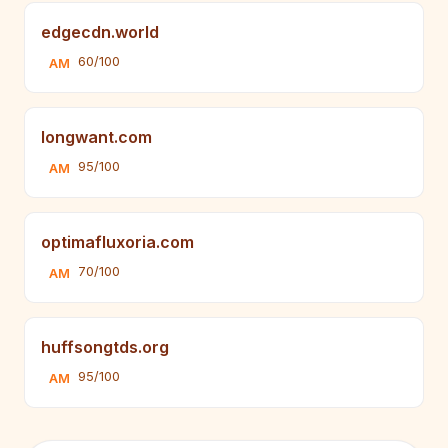
edgecdn.world
60/100
AM
longwant.com
95/100
AM
optimafluxoria.com
70/100
AM
huffsongtds.org
95/100
AM