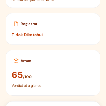
Registrar
Tidak Diketahui
Aman
65
/100
Verdict at a glance