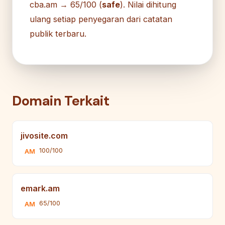
cba.am → 65/100 (
safe
). Nilai dihitung
ulang setiap penyegaran dari catatan
publik terbaru.
Domain Terkait
jivosite.com
100/100
AM
emark.am
65/100
AM