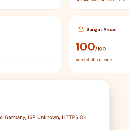
Sangat Aman
100
/100
Verdict at a glance
ng di Germany, ISP Unknown, HTTPS OK.