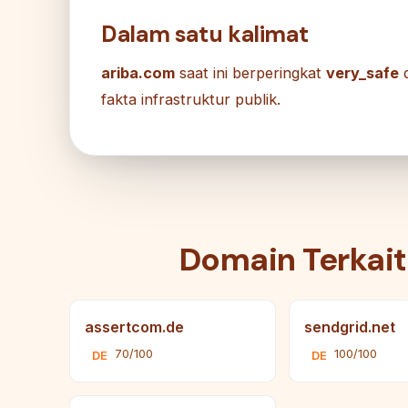
Dalam satu kalimat
ariba.com
saat ini berperingkat
very_safe
d
fakta infrastruktur publik.
Domain Terkait
assertcom.de
sendgrid.net
70/100
100/100
DE
DE