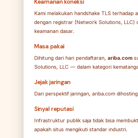
Keamanan koneksi
Kami melakukan handshake TLS terhadap a
dengan registrar (Network Solutions, LLC) 
keamanan dasar.
Masa pakai
Dihitung dari hari pendaftaran,
ariba.com
su
Solutions, LLC — dalam kategori kematang
Jejak jaringan
Dari perspektif jaringan, ariba.com dihosti
Sinyal reputasi
Infrastruktur publik saja tidak bisa membu
apakah situs mengikuti standar industri.