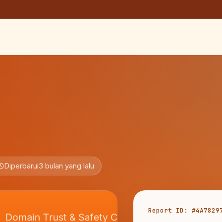
Diperbarui
3 bulan yang lalu
Report ID: #4A7829