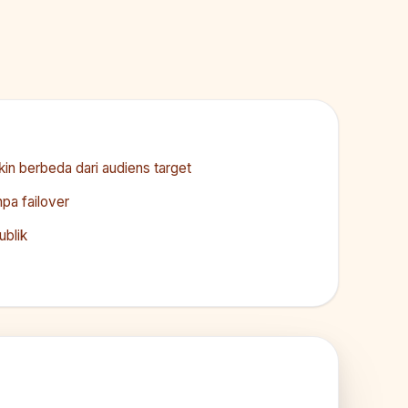
kin berbeda dari audiens target
pa failover
ublik