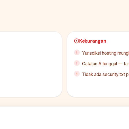
Kekurangan
Yurisdiksi hosting mung
Catatan A tunggal — tan
Tidak ada security.txt p