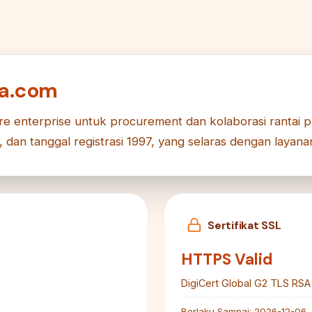
ba.com
are enterprise untuk procurement dan kolaborasi rantai 
t, dan tanggal registrasi 1997, yang selaras dengan layana
Sertifikat SSL
HTTPS Valid
DigiCert Global G2 TLS RS
Berlaku Sampai:
2026-12-06