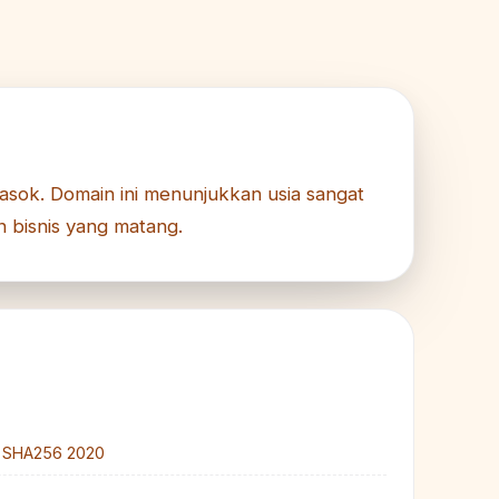
pasok. Domain ini menunjukkan usia sangat
n bisnis yang matang.
A SHA256 2020