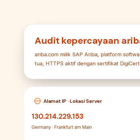
Audit kepercayaan ari
ariba.com milik SAP Ariba, platform softw
tua, HTTPS aktif dengan sertifikat DigiCer
Alamat IP · Lokasi Server
130.214.229.153
Germany · Frankfurt am Main