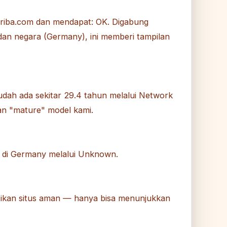
riba.com dan mendapat: OK. Digabung
dan negara (Germany), ini memberi tampilan
dah ada sekitar 29.4 tahun melalui Network
an "mature" model kami.
ng di Germany melalui Unknown.
ktikan situs aman — hanya bisa menunjukkan