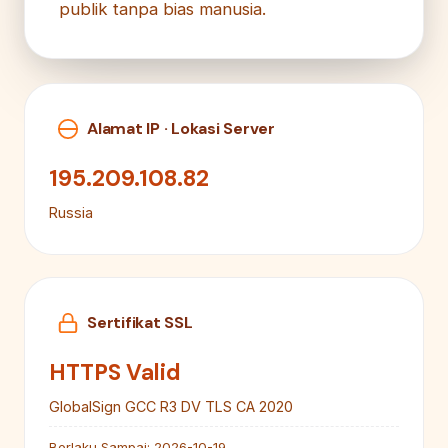
publik tanpa bias manusia.
Alamat IP · Lokasi Server
195.209.108.82
Russia
Sertifikat SSL
HTTPS Valid
GlobalSign GCC R3 DV TLS CA 2020
Berlaku Sampai:
2026-10-19