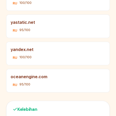
100/100
RU
yastatic.net
95/100
RU
yandex.net
100/100
RU
oceanengine.com
95/100
RU
Kelebihan