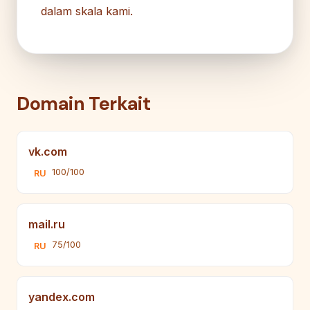
dalam skala kami.
Domain Terkait
vk.com
100/100
RU
mail.ru
75/100
RU
yandex.com