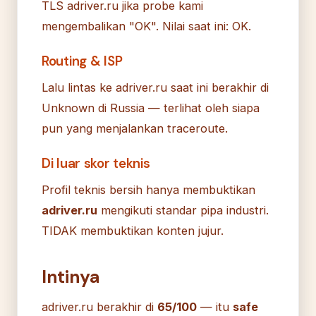
TLS adriver.ru jika probe kami
mengembalikan "OK". Nilai saat ini: OK.
Routing & ISP
Lalu lintas ke adriver.ru saat ini berakhir di
Unknown di Russia — terlihat oleh siapa
pun yang menjalankan traceroute.
Di luar skor teknis
Profil teknis bersih hanya membuktikan
adriver.ru
mengikuti standar pipa industri.
TIDAK membuktikan konten jujur.
Intinya
adriver.ru berakhir di
65/100
— itu
safe