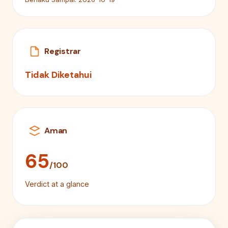
Registrar
Tidak Diketahui
Aman
65
/100
Verdict at a glance