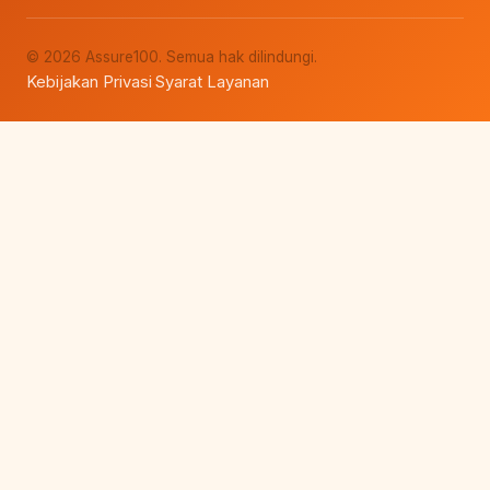
© 2026 Assure100. Semua hak dilindungi.
Kebijakan Privasi
Syarat Layanan
·