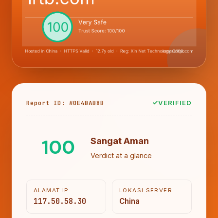
Report ID: #0E4BAB8B
VERIFIED
100
Sangat Aman
Verdict at a glance
ALAMAT IP
LOKASI SERVER
117.50.58.30
China