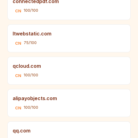
connectedpdf.com
100/100
CN
ltwebstatic.com
75/100
CN
qcloud.com
100/100
CN
alipayobjects.com
100/100
CN
qq.com