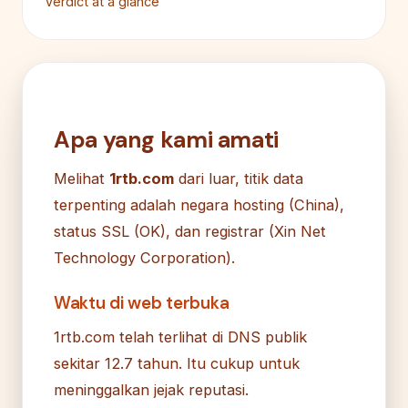
Verdict at a glance
Apa yang kami amati
Melihat
1rtb.com
dari luar, titik data
terpenting adalah negara hosting (China),
status SSL (OK), dan registrar (Xin Net
Technology Corporation).
Waktu di web terbuka
1rtb.com telah terlihat di DNS publik
sekitar 12.7 tahun. Itu cukup untuk
meninggalkan jejak reputasi.