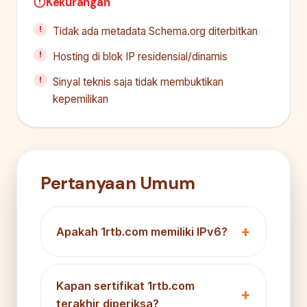
Kekurangan
Tidak ada metadata Schema.org diterbitkan
Hosting di blok IP residensial/dinamis
Sinyal teknis saja tidak membuktikan
kepemilikan
Pertanyaan Umum
Apakah 1rtb.com memiliki IPv6?
Kapan sertifikat 1rtb.com
terakhir diperiksa?