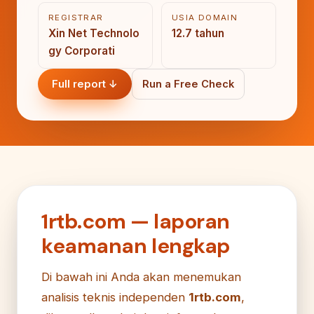
REGISTRAR
USIA DOMAIN
Xin Net Technolo
12.7 tahun
gy Corporati
Full report ↓
Run a Free Check
1rtb.com — laporan
keamanan lengkap
Di bawah ini Anda akan menemukan
analisis teknis independen
1rtb.com
,