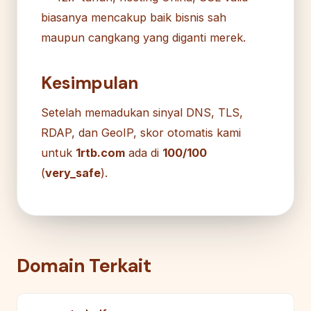
biasanya mencakup baik bisnis sah
maupun cangkang yang diganti merek.
Kesimpulan
Setelah memadukan sinyal DNS, TLS,
RDAP, dan GeoIP, skor otomatis kami
untuk
1rtb.com
ada di
100/100
(
very_safe
).
Domain Terkait