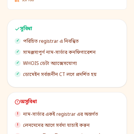
95/100
BE
সুবিধা
পরিচিত registrar এ নিবন্ধিত
সামঞ্জস্যপূর্ণ নাম-সার্ভার কনফিগারেশন
WHOIS ডেটা অ্যাক্সেসযোগ্য
ডোমেইন সর্বজনীন CT লগে প্রদর্শিত হয়
অসুবিধা
নাম-সার্ভার একই registrar এর অন্তর্গত
লেনদেনের আগে সর্বদা যাচাই করুন