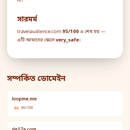
না।
সারমর্ম
travelaudience.com
95/100
এ শেষ হয় —
এটি আমাদের স্কেলে
very_safe
।
সম্পর্কিত ডোমেইন
loopme.me
65/100
BE
de17a.com