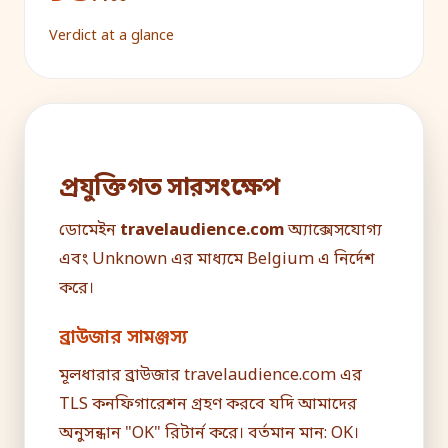
Verdict at a glance
প্রযুক্তিগত সারসংক্ষেপ
ডোমেইন
travelaudience.com
অ্যাক্সেসযোগ্য
এবং Unknown এর মাধ্যমে Belgium এ নির্দেশ
করে।
ব্রাউজার সামঞ্জস্য
মূলধারার ব্রাউজার travelaudience.com এর
TLS কনফিগারেশন গ্রহণ করবে যদি আমাদের
অনুসন্ধান "OK" রিটার্ন করে। বর্তমান মান: OK।