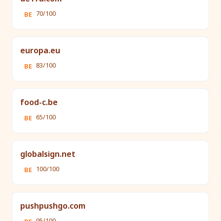
70/100
BE
europa.eu
83/100
BE
food-c.be
65/100
BE
globalsign.net
100/100
BE
pushpushgo.com