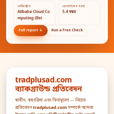
রেজিস্ট্রার
ডোমেইনের বয়স
Alibaba Cloud Co
5.4 বছর
mputing (Bei
Full report ↓
Run a Free Check
tradplusad.com
ব্যাকগ্রাউন্ড প্রতিবেদন
স্বাধীন, স্বয়ংক্রিয় এবং বিনামূল্যে — নিচের
প্রতিবেদন
tradplusad.com
সম্পর্কে আমরা