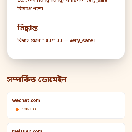
Ltd., দেশ Hong Kong) সাধারণত "very_safe"
বিভাগে পড়ে।
সিদ্ধান্ত
বিশ্বাস স্কোর:
100/100
—
very_safe
।
সম্পর্কিত ডোমেইন
wechat.com
100/100
HK
meituan.com