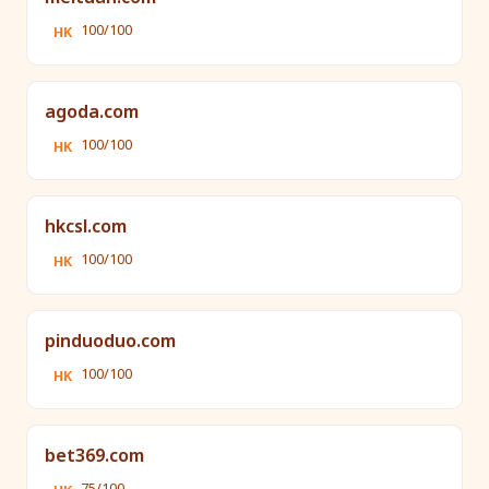
100/100
HK
agoda.com
100/100
HK
hkcsl.com
100/100
HK
pinduoduo.com
100/100
HK
bet369.com