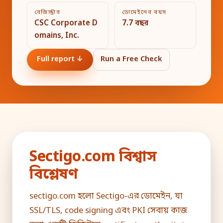
রেজিস্ট্রার
ডোমেইনের বয়স
CSC Corporate D
7.7 বছর
omains, Inc.
Full report ↓
Run a Free Check
Sectigo.com বিশ্বাস
বিশ্লেষণ
sectigo.com হলো Sectigo-এর ডোমেইন, যা
SSL/TLS, code signing এবং PKI সেবায় কাজ