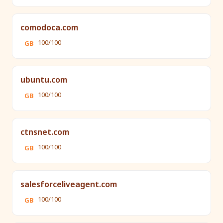
comodoca.com
100/100
GB
ubuntu.com
100/100
GB
ctnsnet.com
100/100
GB
salesforceliveagent.com
100/100
GB