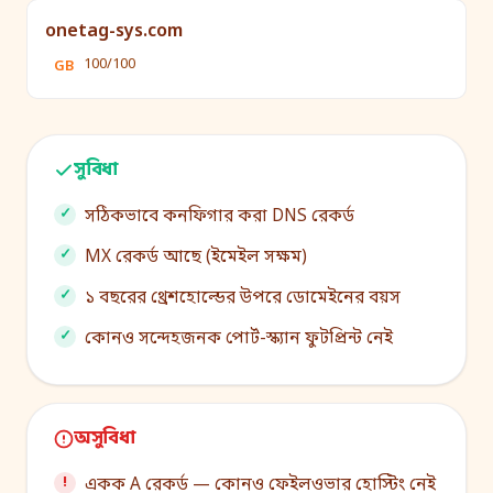
onetag-sys.com
100/100
GB
সুবিধা
সঠিকভাবে কনফিগার করা DNS রেকর্ড
MX রেকর্ড আছে (ইমেইল সক্ষম)
১ বছরের থ্রেশহোল্ডের উপরে ডোমেইনের বয়স
কোনও সন্দেহজনক পোর্ট-স্ক্যান ফুটপ্রিন্ট নেই
অসুবিধা
একক A রেকর্ড — কোনও ফেইলওভার হোস্টিং নেই