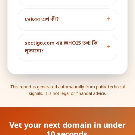
স্কোরের অর্থ কী?
sectigo.com এর WHOIS তথ্য কি
লুকানো?
This report is generated automatically from public technical
signals. It is not legal or financial advice.
Vet your next domain in under
10 seconds.