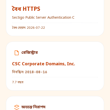
বৈধ HTTPS
Sectigo Public Server Authentication C
বৈধ মেয়াদ:
2026-07-22
রেজিস্ট্রার
CSC Corporate Domains, Inc.
2018-08-16
নিবন্ধিত:
7.7 বছর
অত্যন্ত নিরাপদ