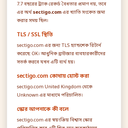
7.7 বছরের ট্র্যাক রেকর্ড বৈধতার প্রমাণ নয়, তবে
এর অর্থ
sectigo.com
এর খ্যাতি সংকেত জমা
করার সময় ছিল।
TLS / SSL স্থিতি
sectigo.com এর জন্য TLS হ্যান্ডশেক রিটার্ন
করেছে: OK। আধুনিক ব্রাউজার ব্যবহারকারীদের
সতর্ক করবে যখন এটি ব্যর্থ হয়।
sectigo.com কোথায় হোস্ট করা
sectigo.com United Kingdom থেকে
Unknown এর মাধ্যমে পরিচালিত।
স্কোর আপনাকে কী বলে
sectigo.com এর স্বয়ংক্রিয় বিশ্বাস স্কোর