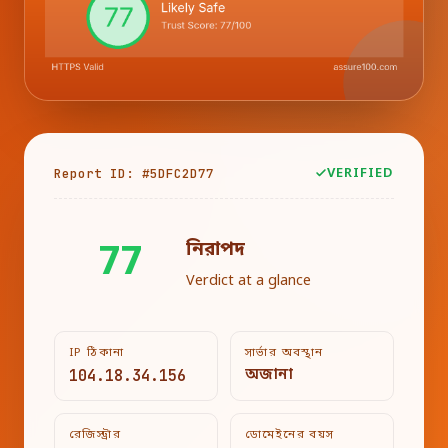
Report ID: #5DFC2D77
VERIFIED
নিরাপদ
77
Verdict at a glance
IP ঠিকানা
সার্ভার অবস্থান
104.18.34.156
অজানা
রেজিস্ট্রার
ডোমেইনের বয়স