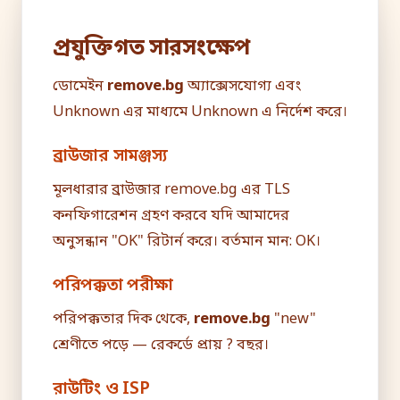
প্রযুক্তিগত সারসংক্ষেপ
ডোমেইন
remove.bg
অ্যাক্সেসযোগ্য এবং
Unknown এর মাধ্যমে Unknown এ নির্দেশ করে।
ব্রাউজার সামঞ্জস্য
মূলধারার ব্রাউজার remove.bg এর TLS
কনফিগারেশন গ্রহণ করবে যদি আমাদের
অনুসন্ধান "OK" রিটার্ন করে। বর্তমান মান: OK।
পরিপক্কতা পরীক্ষা
পরিপক্কতার দিক থেকে,
remove.bg
"new"
শ্রেণীতে পড়ে — রেকর্ডে প্রায় ? বছর।
রাউটিং ও ISP