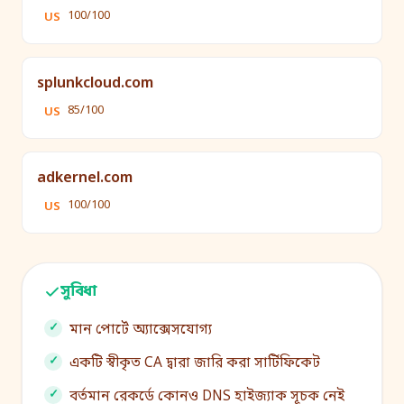
100/100
US
splunkcloud.com
85/100
US
adkernel.com
100/100
US
সুবিধা
মান পোর্টে অ্যাক্সেসযোগ্য
একটি স্বীকৃত CA দ্বারা জারি করা সার্টিফিকেট
বর্তমান রেকর্ডে কোনও DNS হাইজ্যাক সূচক নেই