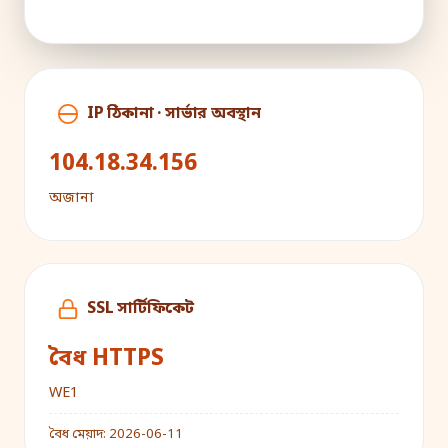
IP ঠিকানা · সার্ভার অবস্থান
104.18.34.156
অজানা
SSL সার্টিফিকেট
বৈধ HTTPS
WE1
বৈধ মেয়াদ:
2026-06-11