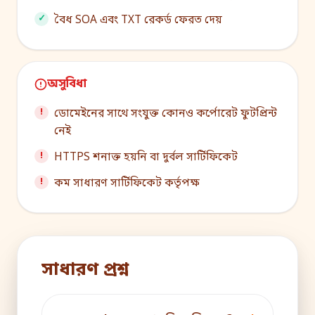
বৈধ SOA এবং TXT রেকর্ড ফেরত দেয়
অসুবিধা
ডোমেইনের সাথে সংযুক্ত কোনও কর্পোরেট ফুটপ্রিন্ট
নেই
HTTPS শনাক্ত হয়নি বা দুর্বল সার্টিফিকেট
কম সাধারণ সার্টিফিকেট কর্তৃপক্ষ
সাধারণ প্রশ্ন