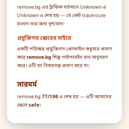
remove.bg এর ট্রাফিক বর্তমানে Unknown এ
Unknown এ শেষ হয় — যে কেউ traceroute
চালান তার জন্য দৃশ্যমান।
প্রযুক্তিগত স্কোরের বাইরে
একটি পরিচ্ছন্ন প্রযুক্তিগত প্রোফাইল শুধুমাত্র প্রমাণ
করে
remove.bg
শিল্প পাইপলাইন মান অনুসরণ
করে। এটি সৎ বিষয়বস্তু প্রমাণ করে না।
সারমর্ম
remove.bg
77/100
এ শেষ হয় — এটি আমাদের
স্কেলে
safe
।