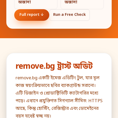
অজানা
অজানা
Full report ↓
Run a Free Check
remove.bg ট্রাস্ট অডিট
remove.bg একটি ইমেজ এডিটিং টুল, যার মূল
কাজ স্বয়ংক্রিয়ভাবে ছবির ব্যাকগ্রাউন্ড সরানো।
এটি ডিজাইন ও প্রোডাক্টিভিটি ক্যাটাগরির মধ্যে
পড়ে। এখানে প্রযুক্তিগত সিগন্যাল সীমিত: HTTPS
আছে, কিন্তু হোস্টিং, রেজিস্ট্রার এবং ডোমেইনের
বয়স যথেষ্ট স্বচ্ছ নয়।