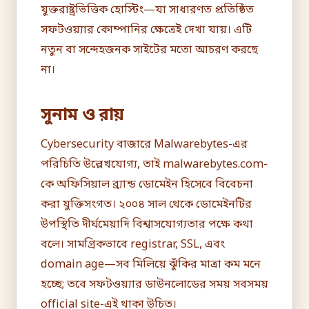
যুক্তরাষ্ট্রভিত্তিক হোস্টিং—যা সাধারণত প্রতিষ্ঠিত
সফটওয়্যার কোম্পানির ক্ষেত্রেই দেখা যায়। এটি
নতুন বা সন্দেহজনক সাইটের মতো আচরণ করছে
না।
সুনাম ও রায়
Cybersecurity বাজারে Malwarebytes-এর
পরিচিতি উল্লেখযোগ্য, তাই malwarebytes.com-
কে অফিসিয়াল ব্র্যান্ড ডোমেইন হিসেবে বিবেচনা
করা যুক্তিসংগত। ২০০৪ সাল থেকে ডোমেইনটির
উপস্থিতি দীর্ঘমেয়াদি বিশ্বাসযোগ্যতার পক্ষে কথা
বলে। সামগ্রিকভাবে registrar, SSL, এবং
domain age—সব মিলিয়ে ঝুঁকির মাত্রা কম মনে
হচ্ছে; তবে সফটওয়্যার ডাউনলোডের সময় সবসময়
official site-এই থাকা উচিত।