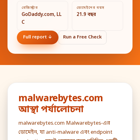
রেজিস্ট্রার
ডোমেইনের বয়স
GoDaddy.com, LL
21.9 বছর
C
Full report ↓
Run a Free Check
malwarebytes.com
আস্থা পর্যালোচনা
malwarebytes.com Malwarebytes-এর
ডোমেইন, যা anti-malware এবং endpoint