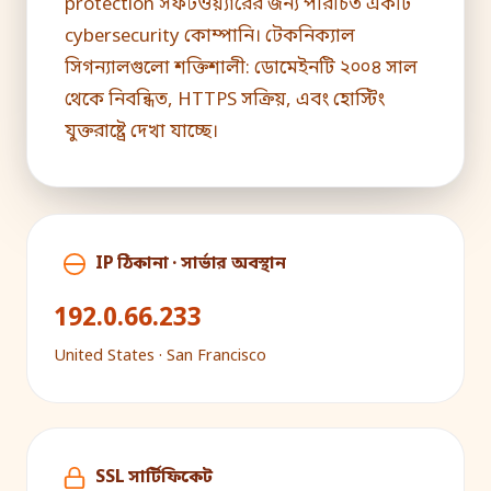
protection সফটওয়্যারের জন্য পরিচিত একটি
cybersecurity কোম্পানি। টেকনিক্যাল
সিগন্যালগুলো শক্তিশালী: ডোমেইনটি ২০০৪ সাল
থেকে নিবন্ধিত, HTTPS সক্রিয়, এবং হোস্টিং
যুক্তরাষ্ট্রে দেখা যাচ্ছে।
IP ঠিকানা · সার্ভার অবস্থান
192.0.66.233
United States · San Francisco
SSL সার্টিফিকেট