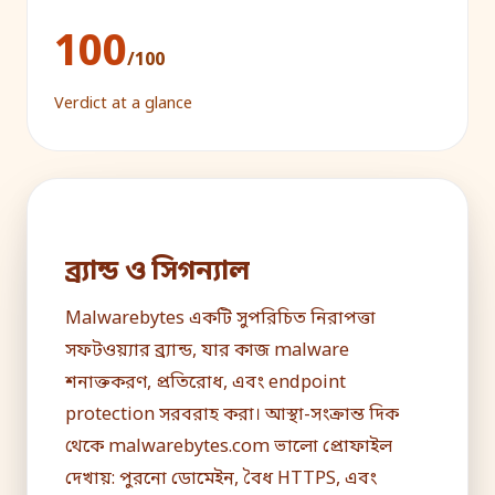
100
/100
Verdict at a glance
ব্র্যান্ড ও সিগন্যাল
Malwarebytes একটি সুপরিচিত নিরাপত্তা
সফটওয়্যার ব্র্যান্ড, যার কাজ malware
শনাক্তকরণ, প্রতিরোধ, এবং endpoint
protection সরবরাহ করা। আস্থা-সংক্রান্ত দিক
থেকে malwarebytes.com ভালো প্রোফাইল
দেখায়: পুরনো ডোমেইন, বৈধ HTTPS, এবং