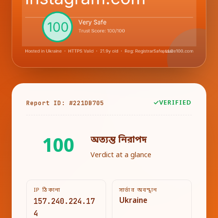
Report ID: #221DB705
VERIFIED
অত্যন্ত নিরাপদ
100
Verdict at a glance
IP ঠিকানা
সার্ভার অবস্থান
157.240.224.17
Ukraine
4