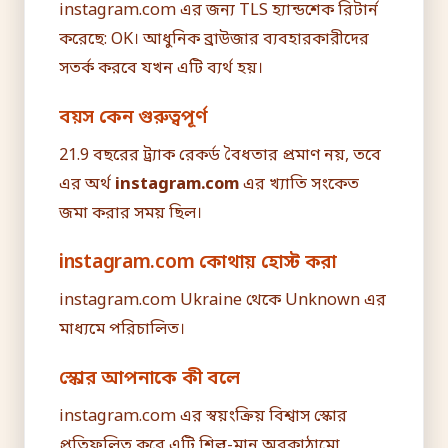
instagram.com এর জন্য TLS হ্যান্ডশেক রিটার্ন
করেছে: OK। আধুনিক ব্রাউজার ব্যবহারকারীদের
সতর্ক করবে যখন এটি ব্যর্থ হয়।
বয়স কেন গুরুত্বপূর্ণ
21.9 বছরের ট্র্যাক রেকর্ড বৈধতার প্রমাণ নয়, তবে
এর অর্থ
instagram.com
এর খ্যাতি সংকেত
জমা করার সময় ছিল।
instagram.com কোথায় হোস্ট করা
instagram.com Ukraine থেকে Unknown এর
মাধ্যমে পরিচালিত।
স্কোর আপনাকে কী বলে
instagram.com এর স্বয়ংক্রিয় বিশ্বাস স্কোর
প্রতিফলিত করে এটি শিল্প-মান অবকাঠামো