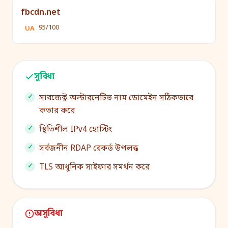
fbcdn.net
95/100
UA
সুবিধা
সাবজেক্ট অল্টারনেটিভ নাম ডোমেইন সঠিকভাবে
কভার করে
স্থিতিশীল IPv4 হোস্টিং
সর্বজনীন RDAP রেকর্ড উপলব্ধ
TLS আধুনিক সাইফার সমর্থন করে
অসুবিধা