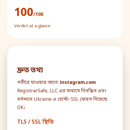
100
/100
Verdict at a glance
দ্রুত তথ্য
গভীরে যাওয়ার আগে:
instagram.com
RegistrarSafe, LLC এর মাধ্যমে নিবন্ধিত এবং
বর্তমানে Ukraine এ হোস্ট। SSL ফেরত দিয়েছে:
OK।
TLS / SSL স্থিতি