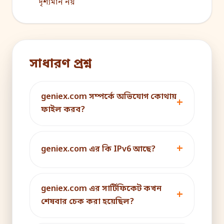
দৃশ্যমান নয়
সাধারণ প্রশ্ন
geniex.com সম্পর্কে অভিযোগ কোথায়
ফাইল করব?
geniex.com এর কি IPv6 আছে?
geniex.com এর সার্টিফিকেট কখন
শেষবার চেক করা হয়েছিল?