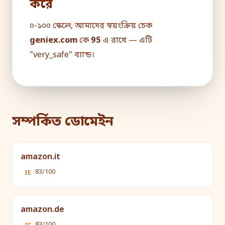
করে
০-১০০ স্কেলে, আমাদের স্বয়ংক্রিয় চেক
geniex.com
কে
95
এ রাখে — এটি
"very_safe" ব্যান্ড।
সম্পর্কিত ডোমেইন
amazon.it
83/100
IE
amazon.de
83/100