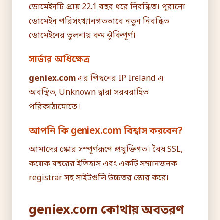
ডোমেইনটি প্রায় 22.1 বছর ধরে নিবন্ধিত। পুরানো
ডোমেইন পরিসংখ্যানগতভাবে নতুন নিবন্ধিত
ডোমেইনের তুলনায় কম ঝুঁকিপূর্ণ।
সার্ভার অধিক্ষেত্র
geniex.com
এর পিছনের IP Ireland এ
অবস্থিত, Unknown দ্বারা সরবরাহিত
পরিকাঠামোতে।
আপনি কি geniex.com বিশ্বাস করবেন?
আমাদের স্কোর সম্পূর্ণরূপে প্রযুক্তিগত। বৈধ SSL,
কয়েক বছরের ইতিহাস এবং একটি সম্মানজনক
registrar সহ সাইটগুলি উচ্চতর স্কোর করে।
geniex.com কোথায় অবতরণ