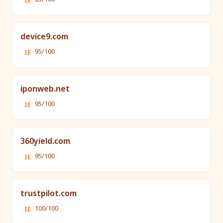
IE
device9.com
95/100
IE
iponweb.net
95/100
IE
360yield.com
95/100
IE
trustpilot.com
100/100
IE