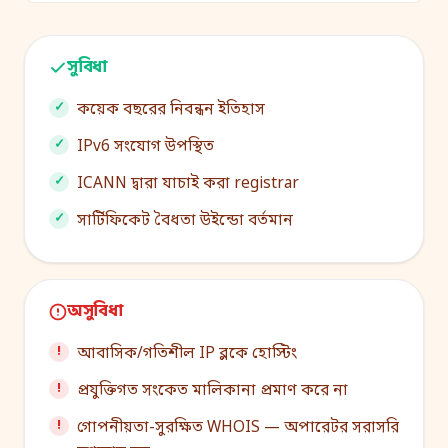
সুবিধা
কয়েক বছরের নিবন্ধন ইতিহাস
IPv6 সংযোগ উপস্থিত
ICANN দ্বারা যাচাই করা registrar
সার্টিফিকেট বৈধতা উইন্ডো বর্তমান
অসুবিধা
আবাসিক/গতিশীল IP ব্লকে হোস্টিং
প্রযুক্তিগত সংকেত মালিকানা প্রমাণ করে না
গোপনীয়তা-সুরক্ষিত WHOIS — অপারেটর সরাসরি