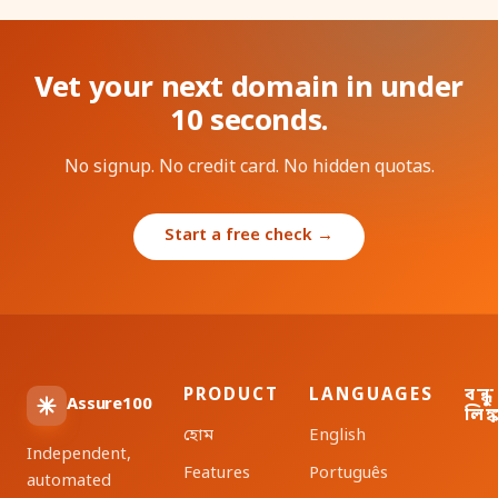
Vet your next domain in under
10 seconds.
No signup. No credit card. No hidden quotas.
Start a free check →
PRODUCT
LANGUAGES
বন্ধু
Assure100
লিঙ্
হোম
English
Independent,
Features
Português
automated