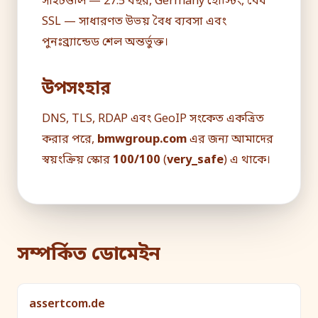
সাইটগুলি — 27.5 বছর, Germany হোস্টিং, বৈধ
SSL — সাধারণত উভয় বৈধ ব্যবসা এবং
পুনঃব্র্যান্ডেড শেল অন্তর্ভুক্ত।
উপসংহার
DNS, TLS, RDAP এবং GeoIP সংকেত একত্রিত
করার পরে,
bmwgroup.com
এর জন্য আমাদের
স্বয়ংক্রিয় স্কোর
100/100
(
very_safe
) এ থাকে।
সম্পর্কিত ডোমেইন
assertcom.de