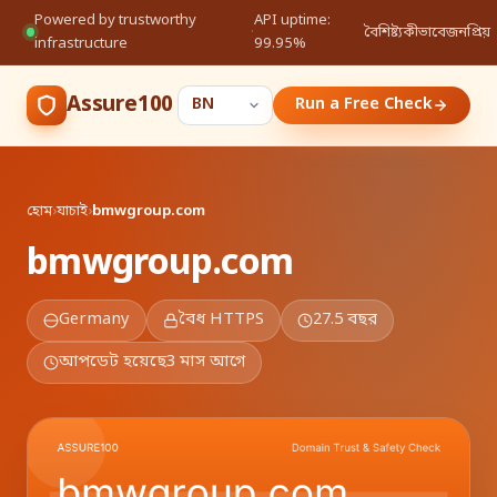
Powered by trustworthy
API uptime:
·
বৈশিষ্ট্য
কীভাবে
জনপ্রিয়
infrastructure
99.95%
Assure100
Run a Free Check
হোম
›
যাচাই
›
bmwgroup.com
bmwgroup.com
Germany
বৈধ HTTPS
27.5 বছর
আপডেট হয়েছে
3 মাস আগে