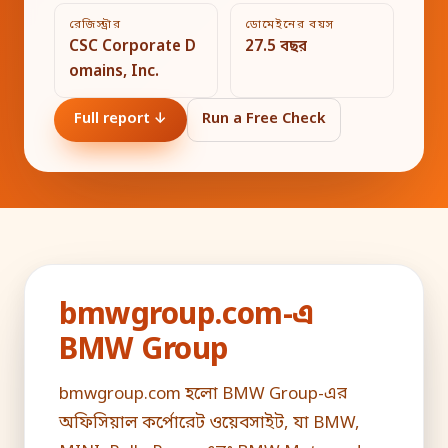
রেজিস্ট্রার
ডোমেইনের বয়স
CSC Corporate D
27.5 বছর
omains, Inc.
Full report ↓
Run a Free Check
bmwgroup.com-এ
BMW Group
bmwgroup.com হলো BMW Group-এর
অফিসিয়াল কর্পোরেট ওয়েবসাইট, যা BMW,