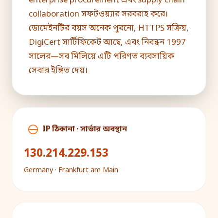
enterprise procurement এবং supply chain
collaboration সফটওয়্যার সরবরাহ করে।
ডোমেইনটির বয়স অনেক পুরনো, HTTPS সক্রিয়,
DigiCert সার্টিফিকেট আছে, এবং নিবন্ধন 1997
সালের—সব মিলিয়ে এটি পরিণত ব্যবসায়িক
সেবার ইঙ্গিত দেয়।
IP ঠিকানা · সার্ভার অবস্থান
130.214.229.153
Germany · Frankfurt am Main