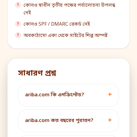
কোনও স্বাধীন তৃতীয় পক্ষের পর্যালোচনা উপলব্ধ
নেই
কোনও SPF / DMARC রেকর্ড নেই
অবকাঠামো একা থেকে সাইটের শিল্প অস্পষ্ট
সাধারণ প্রশ্ন
ariba.com কি এনক্রিপ্টেড?
ariba.com কত বছরের পুরাতন?