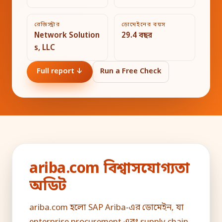
রেজিস্ট্রার
ডোমেইনের বয়স
Network Solution
29.4 বছর
s, LLC
Full report ↓
Run a Free Check
ariba.com বিশ্বাসযোগ্যতা
অডিট
ariba.com হলো SAP Ariba-এর ডোমেইন, যা