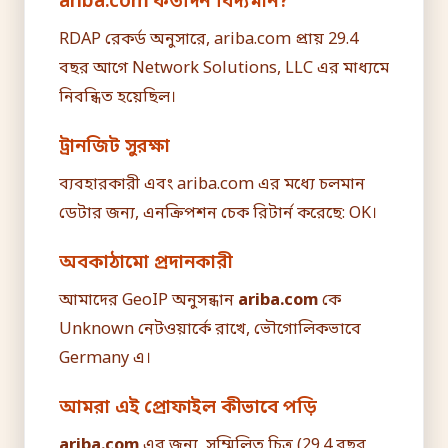
ariba.com কতদিন বিদ্যমান?
RDAP রেকর্ড অনুসারে, ariba.com প্রায় 29.4
বছর আগে Network Solutions, LLC এর মাধ্যমে
নিবন্ধিত হয়েছিল।
ট্রানজিট সুরক্ষা
ব্যবহারকারী এবং ariba.com এর মধ্যে চলমান
ডেটার জন্য, এনক্রিপশন চেক রিটার্ন করেছে: OK।
অবকাঠামো প্রদানকারী
আমাদের GeoIP অনুসন্ধান
ariba.com
কে
Unknown নেটওয়ার্কে রাখে, ভৌগোলিকভাবে
Germany এ।
আমরা এই প্রোফাইল কীভাবে পড়ি
ariba.com
এর জন্য, সম্মিলিত চিত্র (29.4 বছর,