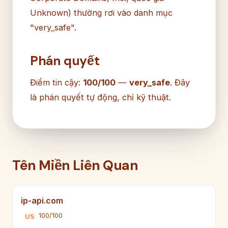
Unknown) thường rơi vào danh mục
"very_safe".
Phán quyết
Điểm tin cậy:
100/100
—
very_safe
. Đây
là phán quyết tự động, chỉ kỹ thuật.
Tên Miền Liên Quan
ip-api.com
100/100
US