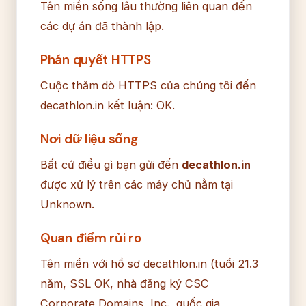
Tên miền sống lâu thường liên quan đến
các dự án đã thành lập.
Phán quyết HTTPS
Cuộc thăm dò HTTPS của chúng tôi đến
decathlon.in kết luận: OK.
Nơi dữ liệu sống
Bất cứ điều gì bạn gửi đến
decathlon.in
được xử lý trên các máy chủ nằm tại
Unknown.
Quan điểm rủi ro
Tên miền với hồ sơ decathlon.in (tuổi 21.3
năm, SSL OK, nhà đăng ký CSC
Corporate Domains, Inc., quốc gia