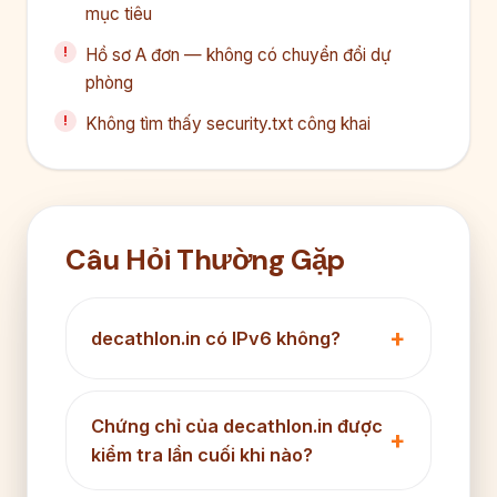
mục tiêu
Hồ sơ A đơn — không có chuyển đổi dự
phòng
Không tìm thấy security.txt công khai
Câu Hỏi Thường Gặp
decathlon.in có IPv6 không?
Chứng chỉ của decathlon.in được
kiểm tra lần cuối khi nào?