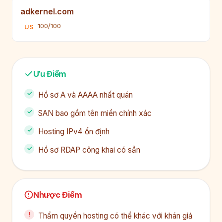
adkernel.com
100/100
US
Ưu Điểm
Hồ sơ A và AAAA nhất quán
SAN bao gồm tên miền chính xác
Hosting IPv4 ổn định
Hồ sơ RDAP công khai có sẵn
Nhược Điểm
Thẩm quyền hosting có thể khác với khán giả