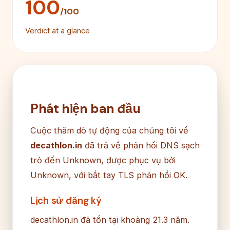
100
/100
Verdict at a glance
Phát hiện ban đầu
Cuộc thăm dò tự động của chúng tôi về
decathlon.in
đã trả về phản hồi DNS sạch
trỏ đến Unknown, được phục vụ bởi
Unknown, với bắt tay TLS phản hồi OK.
Lịch sử đăng ký
decathlon.in đã tồn tại khoảng 21.3 năm.