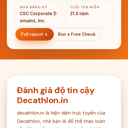
NHÀ ĐĂNG KÝ
TUỔI TÊN MIỀN
CSC Corporate D
21.3 năm
omains, Inc.
Full report ↓
Run a Free Check
Đánh giá độ tin cậy
Decathlon.in
decathlon.in là hiện diện trực tuyến của
Decathlon, nhà bán lẻ đồ thể thao toàn