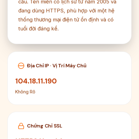
cầu. Tên miền có lịch sử từ năm 2005 và
đang dùng HTTPS, phù hợp với một hệ
thống thương mại điện tử ổn định và có
tuổi đời đáng kể.
Địa Chỉ IP · Vị Trí Máy Chủ
104.18.11.190
Không Rõ
Chứng Chỉ SSL