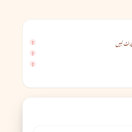
پرنٹ نہیں