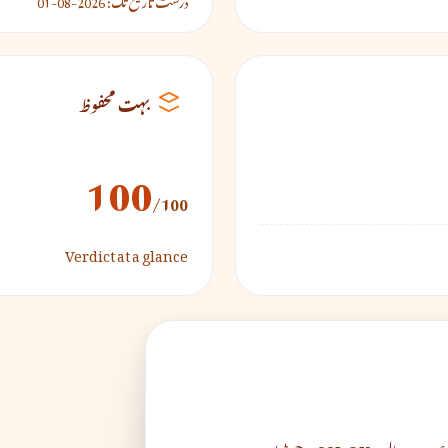
بہت محفوظ
100
/100
Verdict at a glance