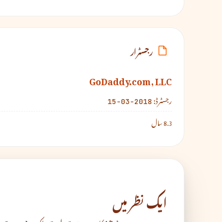
رجسٹرار
GoDaddy.com, LLC
رجسٹرڈ:
2018-03-15
8.3 سال
ایک نظر میں