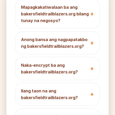
Mapagkakatiwalaan ba ang
bakersfieldtrailblazers.org bilang
tunay na negosyo?
Anong bansa ang nagpapatakbo
ng bakersfieldtrailblazers.org?
Naka-encrypt ba ang
bakersfieldtrailblazers.org?
Ilang taon na ang
bakersfieldtrailblazers.org?