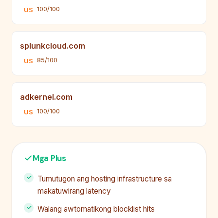
100/100
US
splunkcloud.com
85/100
US
adkernel.com
100/100
US
Mga Plus
Tumutugon ang hosting infrastructure sa
makatuwirang latency
Walang awtomatikong blocklist hits