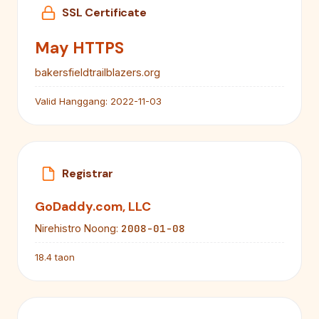
SSL Certificate
May HTTPS
bakersfieldtrailblazers.org
Valid Hanggang:
2022-11-03
Registrar
GoDaddy.com, LLC
2008-01-08
Nirehistro Noong:
18.4 taon