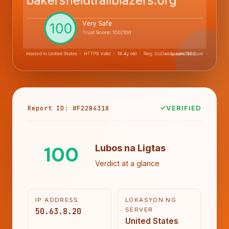
Report ID: #F22B4318
VERIFIED
100
Lubos na Ligtas
Verdict at a glance
IP ADDRESS
LOKASYON NG
50.63.8.20
SERVER
United States