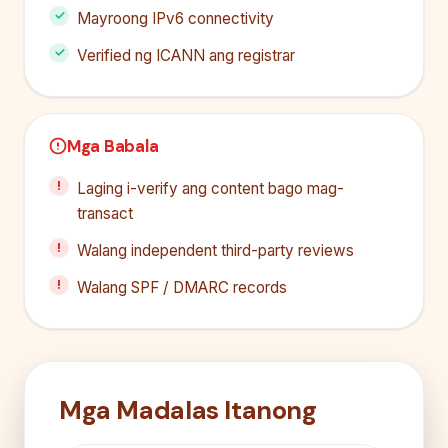
Mayroong IPv6 connectivity
Verified ng ICANN ang registrar
Mga Babala
Laging i-verify ang content bago mag-
transact
Walang independent third-party reviews
Walang SPF / DMARC records
Mga Madalas Itanong