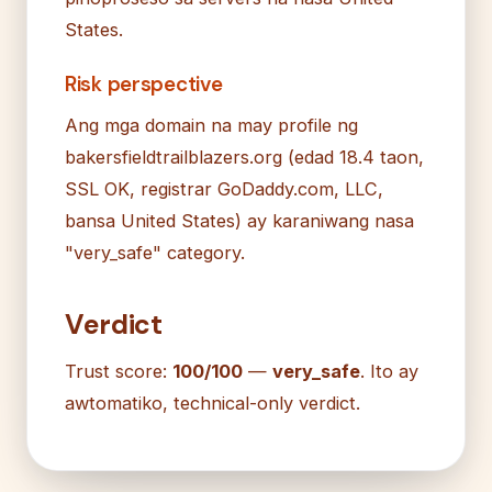
States.
Risk perspective
Ang mga domain na may profile ng
bakersfieldtrailblazers.org (edad 18.4 taon,
SSL OK, registrar GoDaddy.com, LLC,
bansa United States) ay karaniwang nasa
"very_safe" category.
Verdict
Trust score:
100/100
—
very_safe
. Ito ay
awtomatiko, technical-only verdict.