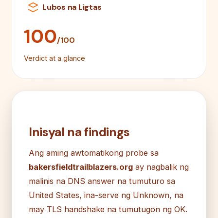
Lubos na Ligtas
100
/100
Verdict at a glance
Inisyal na findings
Ang aming awtomatikong probe sa
bakersfieldtrailblazers.org
ay nagbalik ng
malinis na DNS answer na tumuturo sa
United States, ina-serve ng Unknown, na
may TLS handshake na tumutugon ng OK.