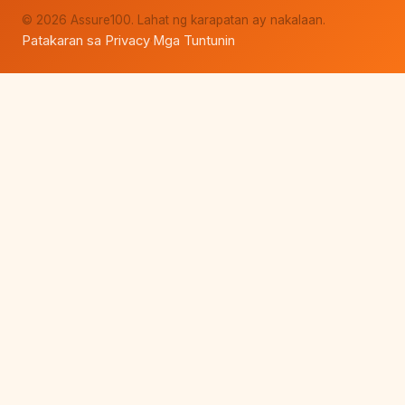
© 2026 Assure100. Lahat ng karapatan ay nakalaan.
Patakaran sa Privacy
Mga Tuntunin
·