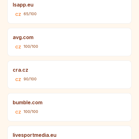
lsapp.eu
65/100
CZ
avg.com
100/100
CZ
cra.cz
90/100
CZ
bumble.com
100/100
CZ
livesportmedia.eu