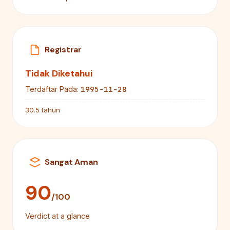
Registrar
Tidak Diketahui
1995-11-28
Terdaftar Pada:
30.5 tahun
Sangat Aman
90
/100
Verdict at a glance