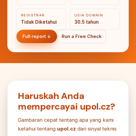
REGISTRAR
USIA DOMAIN
Tidak Diketahui
30.5 tahun
Full report ↓
Run a Free Check
Haruskah Anda
mempercayai upol.cz?
Gambaran cepat tentang apa yang kami
ketahui tentang
upol.cz
dari sinyal teknis