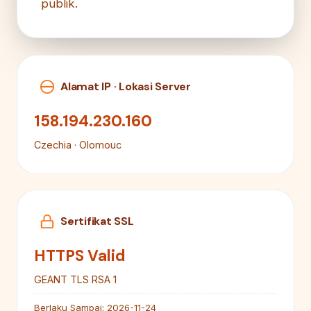
publik.
Alamat IP · Lokasi Server
158.194.230.160
Czechia · Olomouc
Sertifikat SSL
HTTPS Valid
GEANT TLS RSA 1
Berlaku Sampai:
2026-11-24