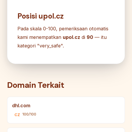
Posisi upol.cz
Pada skala 0-100, pemeriksaan otomatis
kami menempatkan
upol.cz
di
90
— itu
kategori "very_safe".
Domain Terkait
dhl.com
100/100
CZ