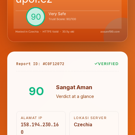
Report ID: #C0F12072
VERIFIED
90
Sangat Aman
Verdict at a glance
ALAMAT IP
LOKASI SERVER
158.194.230.16
Czechia
0