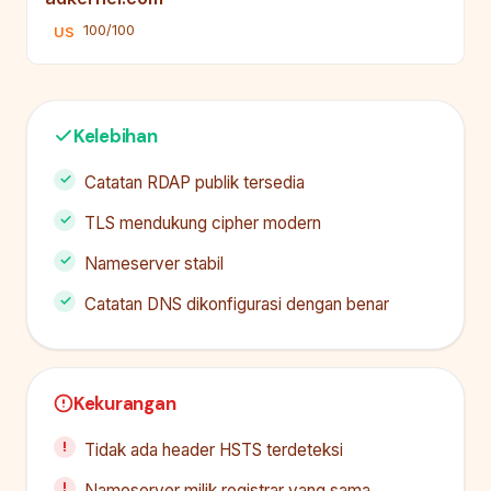
100/100
US
Kelebihan
Catatan RDAP publik tersedia
TLS mendukung cipher modern
Nameserver stabil
Catatan DNS dikonfigurasi dengan benar
Kekurangan
Tidak ada header HSTS terdeteksi
Nameserver milik registrar yang sama