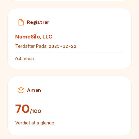
Registrar
NameSilo, LLC
2025-12-22
Terdaftar Pada:
0.4 tahun
Aman
70
/100
Verdict at a glance