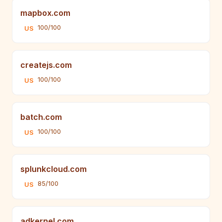
mapbox.com
100/100
US
createjs.com
100/100
US
batch.com
100/100
US
splunkcloud.com
85/100
US
adkernel.com