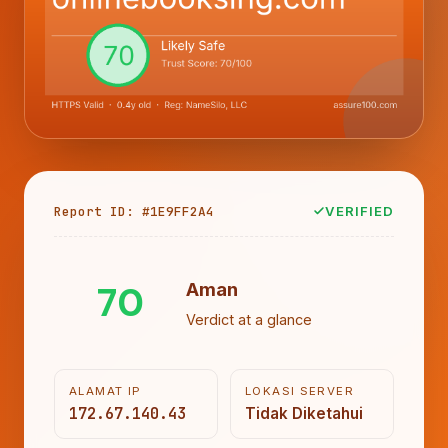
Report ID: #1E9FF2A4
VERIFIED
70
Aman
Verdict at a glance
ALAMAT IP
LOKASI SERVER
172.67.140.43
Tidak Diketahui