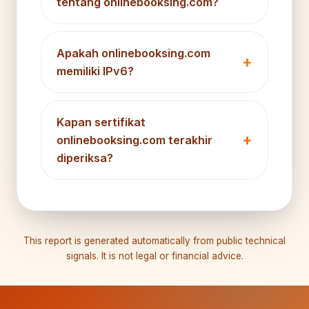
tentang onlinebooksing.com?
Apakah onlinebooksing.com
memiliki IPv6?
Kapan sertifikat
onlinebooksing.com terakhir
diperiksa?
This report is generated automatically from public technical
signals. It is not legal or financial advice.