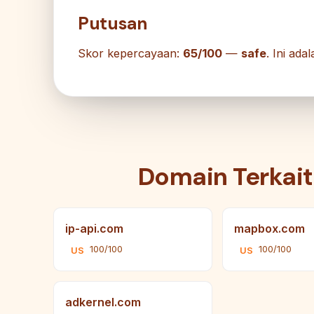
Putusan
Skor kepercayaan:
65/100
—
safe
. Ini ad
Domain Terkait
ip-api.com
mapbox.com
100/100
100/100
US
US
adkernel.com