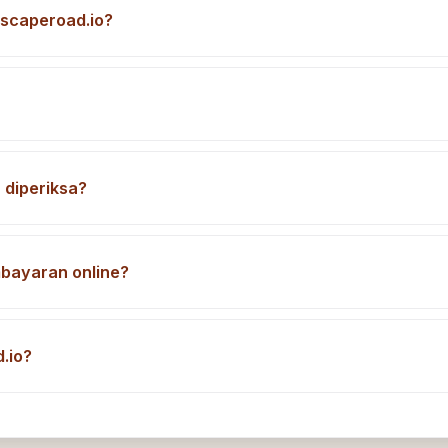
scaperoad.io?
 diperiksa?
bayaran online?
.io?