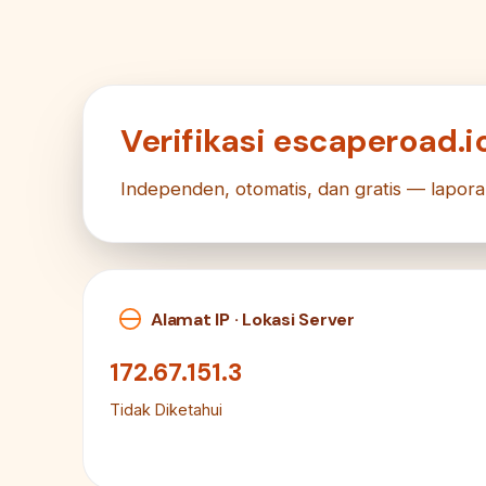
Verifikasi escaperoad.i
Independen, otomatis, dan gratis — lapora
Alamat IP · Lokasi Server
172.67.151.3
Tidak Diketahui