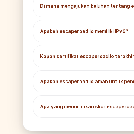
Di mana mengajukan keluhan tentang e
Apakah escaperoad.io memiliki IPv6?
Kapan sertifikat escaperoad.io terakhir
Apakah escaperoad.io aman untuk pem
Apa yang menurunkan skor escaperoad