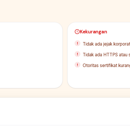
Kekurangan
Tidak ada jejak korporat
Tidak ada HTTPS atau se
Otoritas sertifikat kur