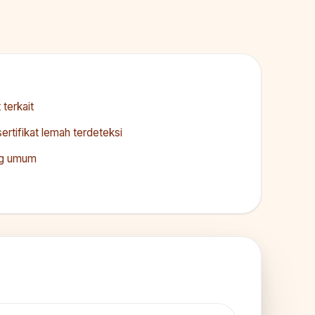
 terkait
rtifikat lemah terdeteksi
ang umum