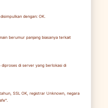
disimpulkan dengan: OK.
omain berumur panjang biasanya terkait
o
diproses di server yang berlokasi di
? tahun, SSL OK, registrar Unknown, negara
fe".