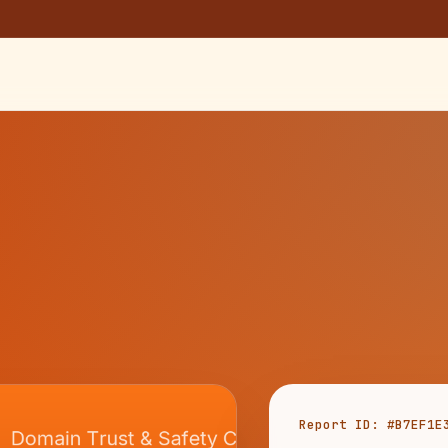
Report ID: #B7EF1E