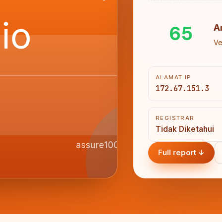
65
A
Ve
ALAMAT IP
172.67.151.3
REGISTRAR
Tidak Diketahui
Full report ↓