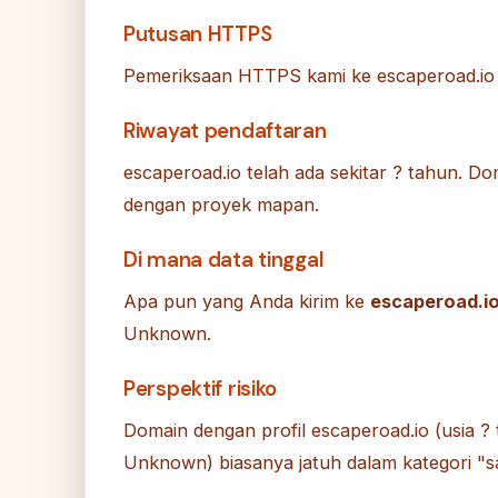
Putusan HTTPS
Pemeriksaan HTTPS kami ke escaperoad.io 
Riwayat pendaftaran
escaperoad.io telah ada sekitar ? tahun. D
dengan proyek mapan.
Di mana data tinggal
Apa pun yang Anda kirim ke
escaperoad.i
Unknown.
Perspektif risiko
Domain dengan profil escaperoad.io (usia 
Unknown) biasanya jatuh dalam kategori "sa