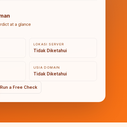
man
rdict at a glance
LOKASI SERVER
Tidak Diketahui
USIA DOMAIN
Tidak Diketahui
Run a Free Check