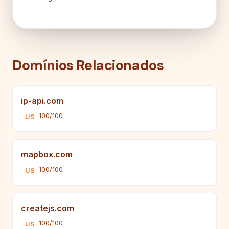
Domínios Relacionados
ip-api.com
100/100
US
mapbox.com
100/100
US
createjs.com
100/100
US