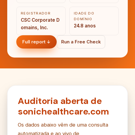
REGISTRADOR
IDADE DO
DOMÍNIO
CSC Corporate D
24.8 anos
omains, Inc.
Full report ↓
Run a Free Check
Auditoria aberta de
sonichealthcare.com
Os dados abaixo vêm de uma consulta
automatizada e ao vivo de