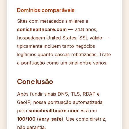
Domínios comparáveis
Sites com metadados similares a
sonichealthcare.com
— 24.8 anos,
hospedagem United States, SSL válido —
tipicamente incluem tanto negócios
legítimos quanto cascas rebatizadas. Trate
a pontuação como um sinal entre vários.
Conclusão
Após fundir sinais DNS, TLS, RDAP e
GeoIP, nossa pontuação automatizada
para
sonichealthcare.com
está em
100/100
(
very_safe
). Use como diretriz,
não garantia.