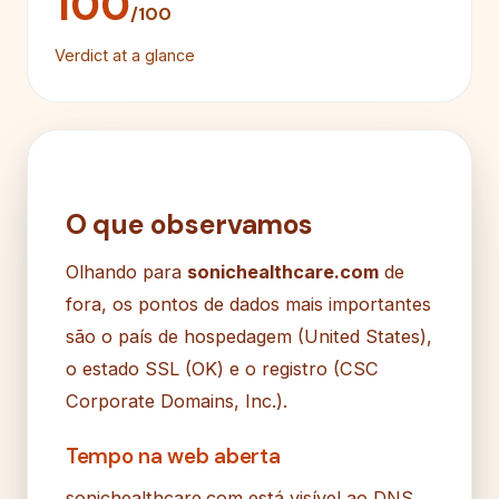
100
/100
Verdict at a glance
O que observamos
Olhando para
sonichealthcare.com
de
fora, os pontos de dados mais importantes
são o país de hospedagem (United States),
o estado SSL (OK) e o registro (CSC
Corporate Domains, Inc.).
Tempo na web aberta
sonichealthcare.com está visível ao DNS