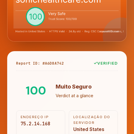
Report ID: #A6D8A742
VERIFIED
100
Muito Seguro
Verdict at a glance
ENDEREÇO IP
LOCALIZAÇÃO DO
75.2.14.168
SERVIDOR
United States