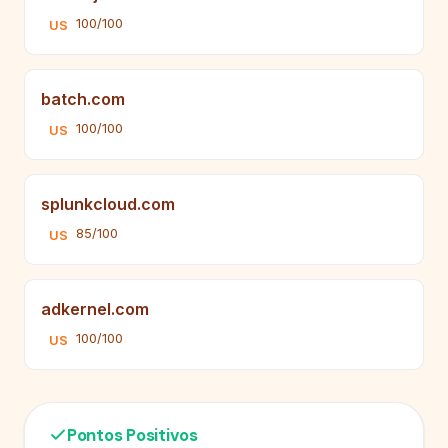
100/100
US
batch.com
100/100
US
splunkcloud.com
85/100
US
adkernel.com
100/100
US
Pontos Positivos