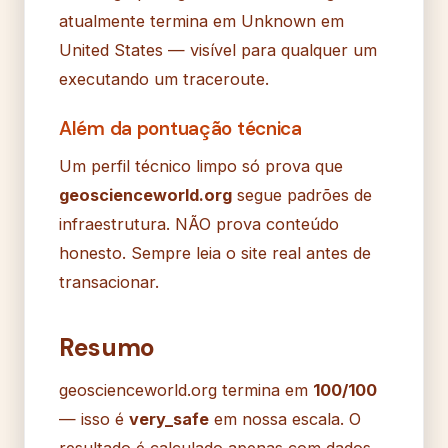
atualmente termina em Unknown em
United States — visível para qualquer um
executando um traceroute.
Além da pontuação técnica
Um perfil técnico limpo só prova que
geoscienceworld.org
segue padrões de
infraestrutura. NÃO prova conteúdo
honesto. Sempre leia o site real antes de
transacionar.
Resumo
geoscienceworld.org termina em
100/100
— isso é
very_safe
em nossa escala. O
resultado é calculado apenas com dados