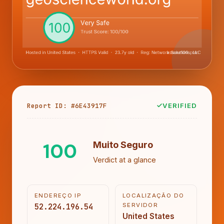
Report ID: #6E43917F
VERIFIED
100
Muito Seguro
Verdict at a glance
ENDEREÇO IP
LOCALIZAÇÃO DO
52.224.196.54
SERVIDOR
United States