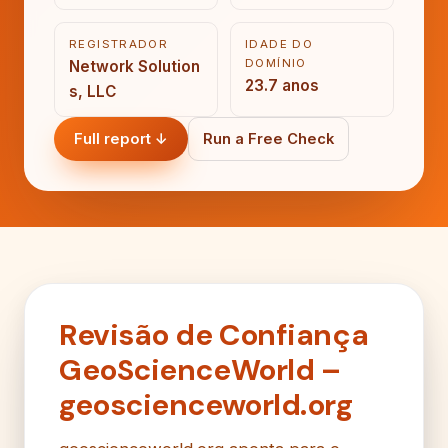
REGISTRADOR
IDADE DO
DOMÍNIO
Network Solution
23.7 anos
s, LLC
Full report ↓
Run a Free Check
Revisão de Confiança
GeoScienceWorld –
geoscienceworld.org