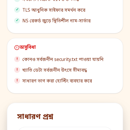
TLS আধুনিক সাইফার সমর্থন করে
NS রেকর্ড জুড়ে স্থিতিশীল নাম-সার্ভার
অসুবিধা
কোনও সর্বজনীন security.txt পাওয়া যায়নি
খ্যাতি ডেটা সর্বজনীন উৎসে সীমাবদ্ধ
সাধারণ ভাগ করা হোস্টিং ব্যবহার করে
সাধারণ প্রশ্ন