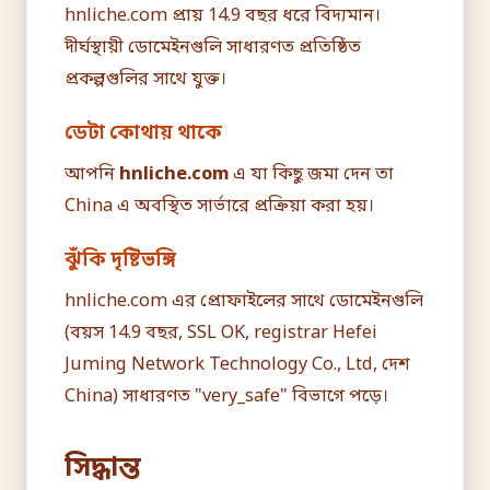
hnliche.com প্রায় 14.9 বছর ধরে বিদ্যমান।
দীর্ঘস্থায়ী ডোমেইনগুলি সাধারণত প্রতিষ্ঠিত
প্রকল্পগুলির সাথে যুক্ত।
ডেটা কোথায় থাকে
আপনি
hnliche.com
এ যা কিছু জমা দেন তা
China এ অবস্থিত সার্ভারে প্রক্রিয়া করা হয়।
ঝুঁকি দৃষ্টিভঙ্গি
hnliche.com এর প্রোফাইলের সাথে ডোমেইনগুলি
(বয়স 14.9 বছর, SSL OK, registrar Hefei
Juming Network Technology Co., Ltd, দেশ
China) সাধারণত "very_safe" বিভাগে পড়ে।
সিদ্ধান্ত