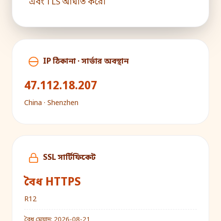
এবং TLS আঘাত করে।
IP ঠিকানা · সার্ভার অবস্থান
47.112.18.207
China · Shenzhen
SSL সার্টিফিকেট
বৈধ HTTPS
R12
বৈধ মেয়াদ:
2026-08-21