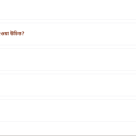
হওয়া উচিত?