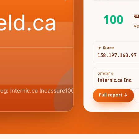
অত
100
Ve
IP ঠিকানা
138.197.160.97
রেজিস্ট্রার
Internic.ca Inc.
Full report ↓