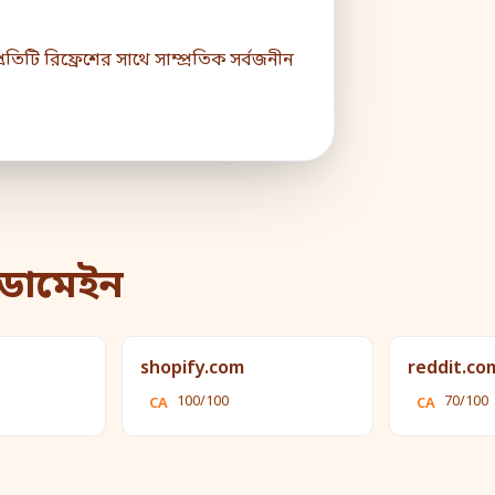
প্রতিটি রিফ্রেশের সাথে সাম্প্রতিক সর্বজনীন
 ডোমেইন
shopify.com
reddit.co
100/100
70/100
CA
CA