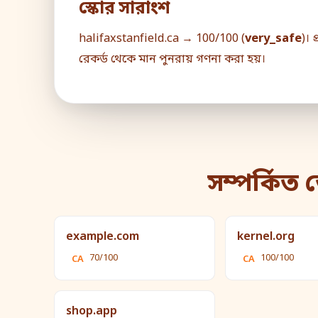
স্কোর সারাংশ
halifaxstanfield.ca → 100/100 (
very_safe
)। 
রেকর্ড থেকে মান পুনরায় গণনা করা হয়।
সম্পর্কিত
example.com
kernel.org
70/100
100/100
CA
CA
shop.app