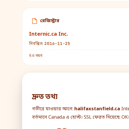
রেজিস্ট্রার
Internic.ca Inc.
2016-11-25
নিবন্ধিত:
9.6 বছর
দ্রুত তথ্য
গভীরে যাওয়ার আগে:
halifaxstanfield.ca
Inte
বর্তমানে Canada এ হোস্ট। SSL ফেরত দিয়েছে: OK