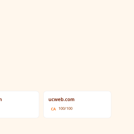
m
ucweb.com
100/100
CA